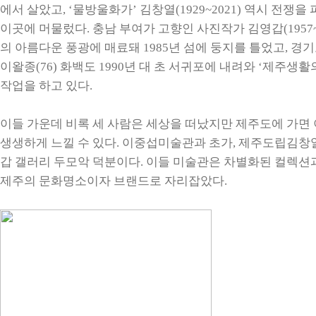
에서 살았고, ‘물방울화가’ 김창열(1929~2021) 역시 전쟁을 
이곳에 머물렀다. 충남 부여가 고향인 사진작가 김영갑(1957~
의 아름다운 풍광에 매료돼 1985년 섬에 둥지를 틀었고, 경
이왈종(76) 화백도 1990년 대 초 서귀포에 내려와 ‘제주생활
작업을 하고 있다.
이들 가운데 비록 세 사람은 세상을 떠났지만 제주도에 가면
생생하게 느낄 수 있다. 이중섭미술관과 초가, 제주도립김창열
갑 갤러리 두모악 덕분이다. 이들 미술관은 차별화된 컬렉
제주의 문화명소이자 브랜드로 자리잡았다.