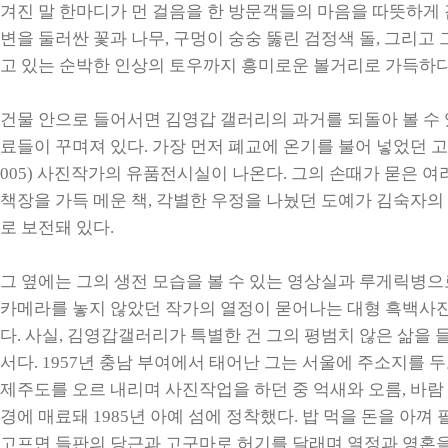
겨진 말 한마디가 먼 걸음을 한 방문객들의 마음을 따뜻하게 
변을 둘러싼 꽃과 나무, 구멍이 숭숭 뚫린 검정색 돌, 그리고
고 있는 순박한 인상의 토우까지 흥미로운 볼거리로 가득하다
건물 안으로 들어서면 김영갑 갤러리의 과거를 되돌아 볼 수 
료들이 꾸며져 있다. 가장 먼저 폐교에 온기를 불어 넣었던 고 
005) 사진작가의 유품전시실이 나온다. 그의 손때가 묻은 여
책장을 가득 메운 책, 각별한 우정을 나눴던 도예가 김숙자의
로 보전돼 있다.
그 옆에는 그의 생전 모습을 볼 수 있는 영상실과 루게릭병
카메라를 놓지 않았던 작가의 열정이 묻어나는 대형 흑백사
다. 사실, 김영갑갤러리가 특별한 건 그의 평범치 않은 삶을 
서다. 1957년 충남 부여에서 태어난 그는 서울에 주소지를 두
제주도를 오르 내리며 사진작업을 하던 중 억새와 오름, 바람
경에 매료돼 1985년 아예 섬에 정착했다. 밥 먹을 돈을 아껴
고프면 들판의 당근과 고구마로 허기를 달래며 열정과 영혼을 