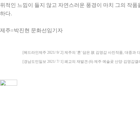
위적인 느낌이 들지 않고 자연스러운 풍경이 마치 그의 작품을
하다.
제주=박진현 문화선임기자
[헤드라인제주 2021/ 9/ 2] 제주의 '혼' 담은 故 김영갑 사진작품, 대중과
[경남도민일보 2021/ 7/ 1] 폐교의 재발견 (6) 제주 예술곶 산양·김영갑