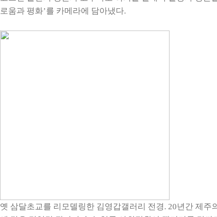
로움과 평화’를 카메라에 담아냈다.
옛 삼달초교를 리모델링한 김영갑갤러리 전경. 20년간 제주의