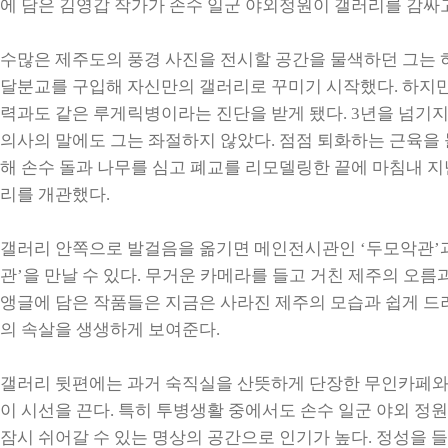
에 담은 김영갑 작가가 손수 일군 야외정원이 갤러리를 감싸고
수많은 제주도의 풍경 사진을 전시할 공간을 물색하던 그는
달분교를 구입해 자신만의 갤러리로 꾸미기 시작했다. 하지만
력과도 같은 루게릭병이라는 진단을 받게 됐다. 3년을 넘기
의사의 말에도 그는 좌절하지 않았다. 점점 퇴화하는 근육을 
해 손수 돌과 나무를 심고 폐교를 리모델링한 끝에 마침내 지난
리를 개관했다.
갤러리 안쪽으로 발걸음을 옮기면 메인전시관인 ‘두모악관’과
관’을 만날 수 있다. 무거운 카메라를 들고 거친 제주의 오름
앵글에 담은 작품들은 지금은 사라진 제주의 모습과 쉽게 드
의 속살을 생생하게 보여준다.
갤러리 뒷편에는 과거 숙직실을 산뜻하게 단장한 무인카페와
이 시선을 끈다. 특히 투병생활 중에서도 손수 일군 야외 정
잠시 쉬어갈 수 있는 명상의 공간으로 인기가 높다. 정성을 