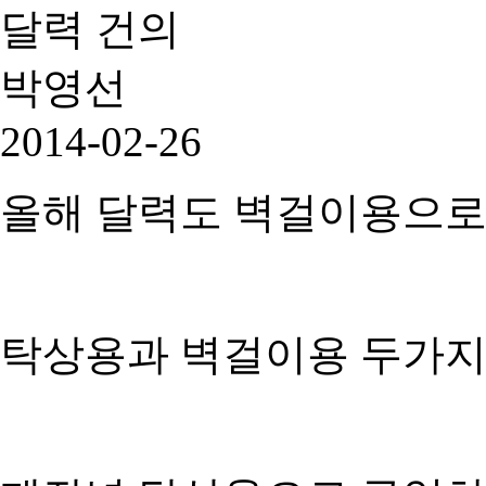
달력 건의
박영선
2014-02-26
올해 달력도 벽걸이용으로
탁상용과 벽걸이용 두가지