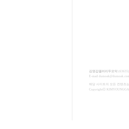
김영갑갤러리두모악
(6363
E-mail
dumoak@dumoak.co
해당 사이트의 모든 컨텐츠
Copyrightⓒ KIMYOUNGGAP 