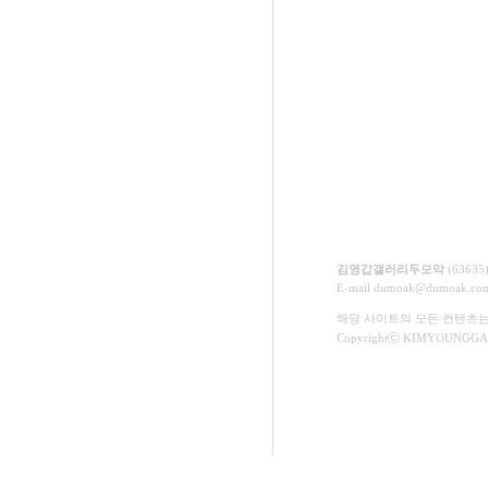
김영갑갤러리두모악
(6363
E-mail
dumoak@dumoak.co
해당 사이트의 모든 컨텐츠
Copyrightⓒ KIMYOUNGGAP 