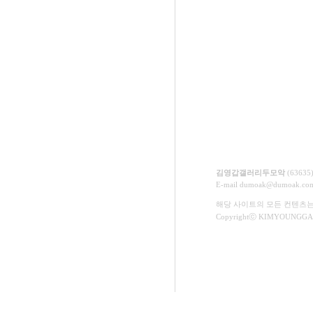
김영갑갤러리두모악
(6363
E-mail
dumoak@dumoak.co
해당 사이트의 모든 컨텐츠
Copyrightⓒ KIMYOUNGGAP 